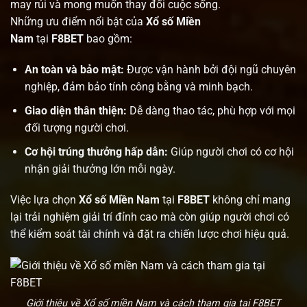
may rủi và mong muốn thay đổi cuộc sống.
Những ưu điểm nổi bật của
Xổ số Miền
Nam
tại
F8BET
bao gồm:
An toàn và bảo mật:
Được vận hành bởi đội ngũ chuyên
nghiệp, đảm bảo tính công bằng và minh bạch.
Giao diện thân thiện:
Dễ dàng thao tác, phù hợp với mọi
đối tượng người chơi.
Cơ hội trúng thưởng hấp dẫn:
Giúp người chơi có cơ hội
nhận giải thưởng lớn mỗi ngày.
Việc lựa chọn
Xổ số Miền Nam
tại
F8BET
không chỉ mang
lại trải nghiệm giải trí đỉnh cao mà còn giúp người chơi có
thể kiểm soát tài chính và đặt ra chiến lược chơi hiệu quả.
Giới thiệu về Xổ số miền Nam và cách tham gia tại F8BET