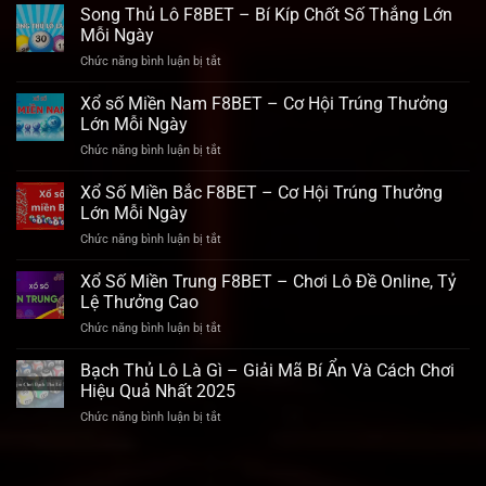
Mãi
Song Thủ Lô F8BET – Bí Kíp Chốt Số Thắng Lớn
Nhận
Thưởng
Tại
Tiền
Mỗi Ngày
Lớn!
Nhà
Cược
ở
Chức năng bình luận bị tắt
Cái
Mỗi
Song
F8BET
Ngày,
Thủ
Xổ số Miền Nam F8BET – Cơ Hội Trúng Thưởng
–
Thắng
Lô
Nhận
Lớn Mỗi Ngày
Lớn!
F8BET
Ngay
ở
Chức năng bình luận bị tắt
–
Ưu
Xổ
Bí
Đãi
số
Xổ Số Miền Bắc F8BET – Cơ Hội Trúng Thưởng
Kíp
Hấp
Miền
Chốt
Lớn Mỗi Ngày
Dẫn
Nam
Số
&
ở
Chức năng bình luận bị tắt
F8BET
Thắng
Tiền
Xổ
–
Lớn
Thưởng
Số
Xổ Số Miền Trung F8BET – Chơi Lô Đề Online, Tỷ
Cơ
Mỗi
Lớn
Miền
Hội
Lệ Thưởng Cao
Ngày
Bắc
Trúng
ở
Chức năng bình luận bị tắt
F8BET
Thưởng
Xổ
–
Lớn
Số
Bạch Thủ Lô Là Gì – Giải Mã Bí Ẩn Và Cách Chơi
Cơ
Mỗi
Miền
Hội
Hiệu Quả Nhất 2025
Ngày
Trung
Trúng
ở
Chức năng bình luận bị tắt
F8BET
Thưởng
Bạch
–
Lớn
Thủ
Chơi
Mỗi
Lô
Lô
Ngày