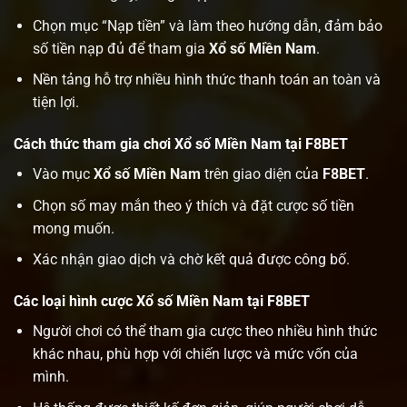
Chọn mục “Nạp tiền” và làm theo hướng dẫn, đảm bảo
số tiền nạp đủ để tham gia
Xổ số Miền Nam
.
Nền tảng hỗ trợ nhiều hình thức thanh toán an toàn và
tiện lợi.
Cách thức tham gia chơi Xổ số Miền Nam tại F8BET
Vào mục
Xổ số Miền Nam
trên giao diện của
F8BET
.
Chọn số may mắn theo ý thích và đặt cược số tiền
mong muốn.
Xác nhận giao dịch và chờ kết quả được công bố.
Các loại hình cược Xổ số Miền Nam tại F8BET
Người chơi có thể tham gia cược theo nhiều hình thức
khác nhau, phù hợp với chiến lược và mức vốn của
mình.