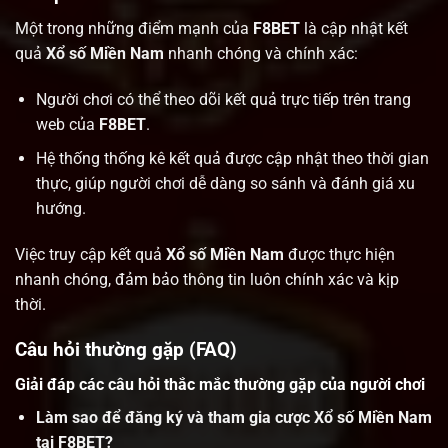
Một trong những điểm mạnh của
F8BET
là cập nhật kết
quả
Xổ số Miền Nam
nhanh chóng và chính xác:
Người chơi có thể theo dõi kết quả trực tiếp trên trang
web của
F8BET
.
Hệ thống thống kê kết quả được cập nhật theo thời gian
thực, giúp người chơi dễ dàng so sánh và đánh giá xu
hướng.
Việc truy cập kết quả
Xổ số Miền Nam
được thực hiện
nhanh chóng, đảm bảo thông tin luôn chính xác và kịp
thời.
Câu hỏi thường gặp (FAQ)
Giải đáp các câu hỏi thắc mắc thường gặp của người chơi
Làm sao để đăng ký và tham gia cược Xổ số Miền Nam
tại F8BET?