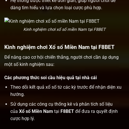
Hệ thống được thiết kế đơn giản, giúp người chơi dễ
dàng tìm hiểu và lựa chọn loại cược phù hợp.
Kinh nghiệm chơi xổ số miền Nam tại F8BET
Kinh nghiệm chơi Xổ số Miền Nam tại F8BET
Để nâng cao cơ hội chiến thắng, người chơi cần áp dụng
một số kinh nghiệm sau:
Các phương thức soi cầu hiệu quả tại nhà cái
Theo dõi kết quả xổ số từ các kỳ trước để nhận diện xu
hướng.
Sử dụng các công cụ thống kê và phân tích số liệu
của
Xổ số Miền Nam
tại
F8BET
để đưa ra quyết định
cược hợp lý.