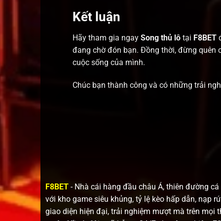
Kết luận
Hãy tham gia ngay
Song thủ lô
tại
F8BET
đ
đang chờ đón bạn. Đồng thời, đừng quên ch
cuộc sống của mình.
Chúc bạn thành công và có những trải ngh
F8BET
- Nhà cái hàng đầu châu Á, thiên đường cá 
với kho game siêu khủng, tỷ lệ kèo hấp dẫn, nạp r
giao diện hiện đại, trải nghiệm mượt mà trên mọi t