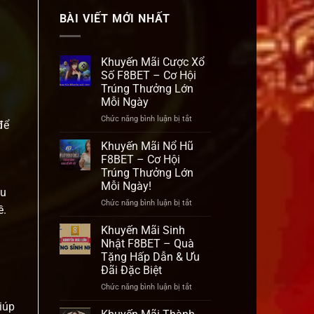
BÀI VIẾT MỚI NHẤT
Khuyến Mãi Cược Xổ
Số F8BET – Cơ Hội
Trúng Thưởng Lớn
Mỗi Ngày
ở
Chức năng bình luận bị tắt
để
Khuyến
Mãi
Khuyến Mãi Nổ Hũ
Cược
F8BET – Cơ Hội
Xổ
Trúng Thưởng Lớn
Số
Mỗi Ngày!
F8BET
ều
–
ở
Chức năng bình luận bị tắt
ề.
Cơ
Khuyến
Hội
Mãi
Khuyến Mãi Sinh
Trúng
Nổ
Nhật F8BET – Quà
Thưởng
Hũ
Tặng Hấp Dẫn & Ưu
Lớn
F8BET
Đãi Đặc Biệt
Mỗi
–
Ngày
Cơ
ở
Chức năng bình luận bị tắt
Hội
Khuyến
iúp
Trúng
Mãi