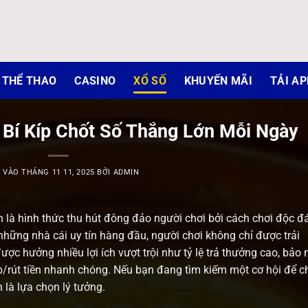
THỂ THAO
CASINO
XỔ SỐ
KHUYẾN MÃI
TẢI AP
Bí Kíp Chốt Số Thắng Lớn Mỗi Ngày
 VÀO
THÁNG 11 11, 2025
BỞI
ADMIN
 là hình thức thu hút đông đảo người chơi bởi cách chơi độc đ
 những nhà cái uy tín hàng đầu, người chơi không chỉ được trải
ợc hưởng nhiều lợi ích vượt trội như tỷ lệ trả thưởng cao, bảo
p/rút tiền nhanh chóng. Nếu bạn đang tìm kiếm một cơ hội để c
 là lựa chọn lý tưởng.