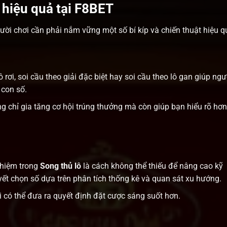
ô hiệu quả tại F8BET
gười chơi cần phải nắm vững một số bí kíp và chiến thuật hiệu q
rơi, soi cầu theo giải đặc biệt hay soi cầu theo lô gan giúp ngư
 con số.
 chỉ gia tăng cơ hội trúng thưởng mà còn giúp bạn hiểu rõ hơn
ghiệm trong
Song thủ lô
là cách không thể thiếu để nâng cao kỹ
yết chọn số dựa trên phân tích thống kê và quan sát xu hướng.
 có thể đưa ra quyết định đặt cược sáng suốt hơn.