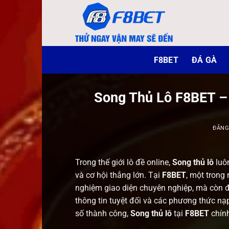
Bỏ
qua
nội
dung
F8BET
ĐÁ GÀ
Song Thủ Lô F8BET – 
ĐĂNG
Trong thế giới lô đề online,
Song thủ lô
luôn
và cơ hội thắng lớn. Tại
F8BET
, một trong
nghiệm giao diện chuyên nghiệp, mà còn đư
thông tin tuyệt đối và các phương thức nạ
số thành công,
Song thủ lô
tại
F8BET
chính