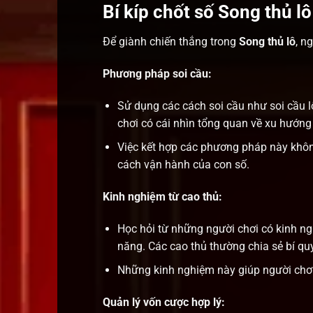
Bí kíp chốt số Song thủ l
Để giành chiến thắng trong
Song thủ lô
, n
Phương pháp soi cầu:
Sử dụng các cách soi cầu như soi cầu lô 
chơi có cái nhìn tổng quan về xu hướng
Việc kết hợp các phương pháp này không
cách vận hành của con số.
Kinh nghiệm từ cao thủ:
Học hỏi từ những người chơi có kinh n
năng. Các cao thủ thường chia sẻ bí qu
Những kinh nghiệm này giúp người chơi
Quản lý vốn cược hợp lý: